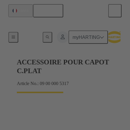
Français
France
Joints
myHARTING
ACCESSOIRE POUR CAPOT
C.PLAT
Article No.: 09 00 000 5317