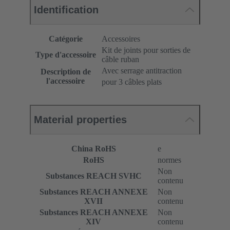
Identification
Catégorie
Accessoires
Kit de joints pour sorties de
Type d'accessoire
câble ruban
Avec serrage antitraction
Description de
l'accessoire
pour 3 câbles plats
Material properties
China RoHS
e
RoHS
normes
Non
Substances REACH SVHC
contenu
Substances REACH ANNEXE
Non
XVII
contenu
Substances REACH ANNEXE
Non
XIV
contenu