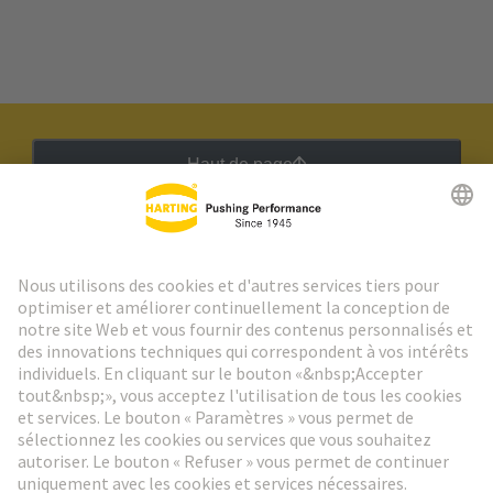
Haut de page
Lettre d'information HARTING
Aller à l'inscription
Social Media