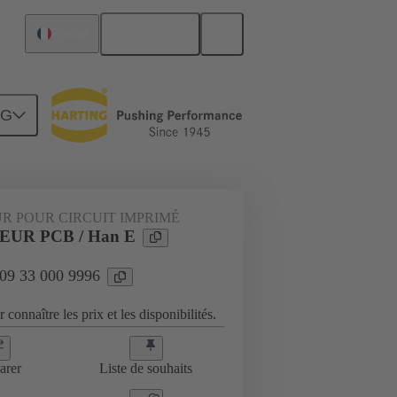
Français
France
NG
09 33 000 9996
R POUR CIRCUIT IMPRIMÉ
UR PCB / Han E
 09 33 000 9996
 connaître les prix et les disponibilités.
arer
Liste de souhaits