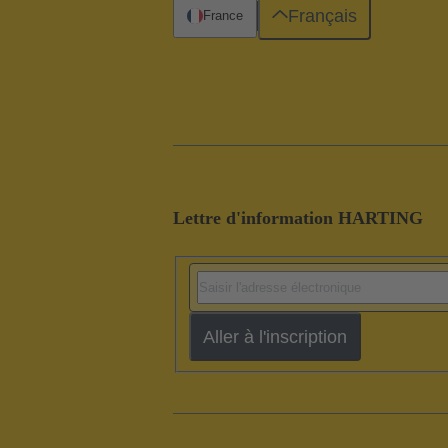
Français
France
Lettre d'information HARTING
Aller à l'inscription