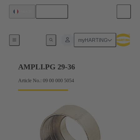
Français
France
Presse-étoupes
myHARTING
AMPLI.PG 29-36
Article No.: 09 00 000 5054