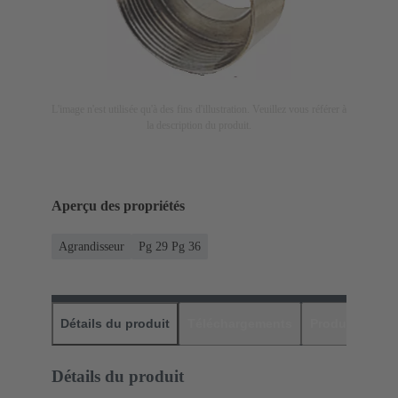
L'image n'est utilisée qu'à des fins d'illustration. Veuillez vous référer à
la description du produit.
Aperçu des propriétés
Agrandisseur
Pg 29 Pg 36
Détails du produit
Téléchargements
Produits assor
Détails du produit