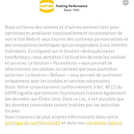
Lettre d'information HARTING
Aller à l'inscription
Social Media
Français
France