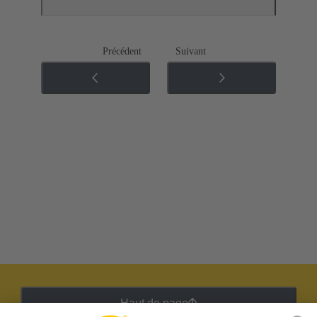
Précédent
Suivant
Haut de page