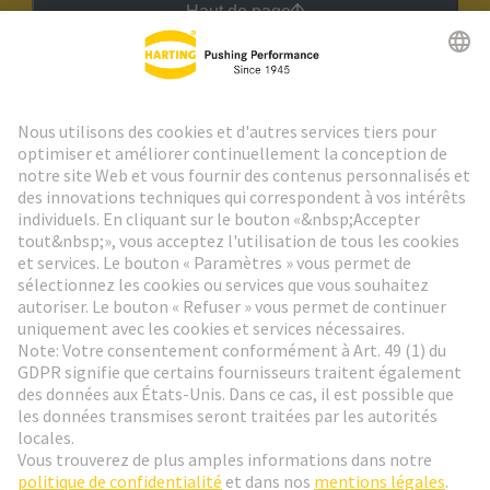
Haut de page
Lettre d'information HARTING
Aller à l'inscription
Social Media
Français
France