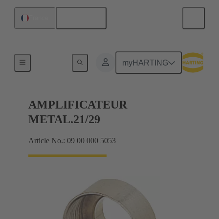
Français
France
Presse-étoupes
myHARTING
AMPLIFICATEUR
METAL.21/29
Article No.: 09 00 000 5053