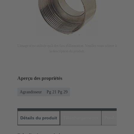
L'image n'est utilisée qu'à des fins d'illustration. Veuillez vous référer à
la description du produit.
Aperçu des propriétés
Agrandisseur
Pg 21 Pg 29
Détails du produit
Téléchargements
Produits assor