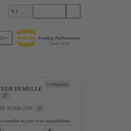
Français
France
NG
plications industrielles
Configurable
EUR FEMELLE
 09 33 010 2701
 connaître les prix et les disponibilités.