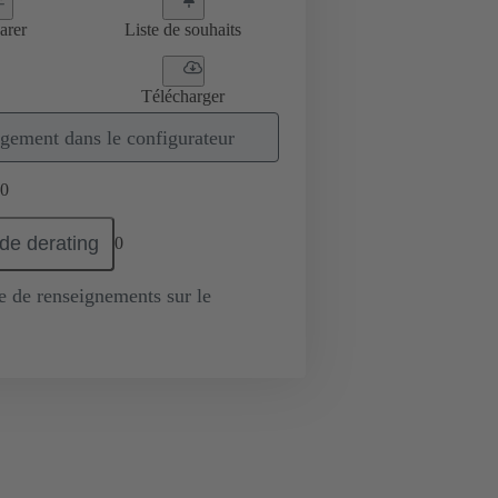
arer
Liste de souhaits
Télécharger
gement dans le configurateur
0
de derating
0
de renseignements sur le