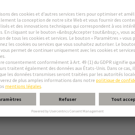
ent à vis