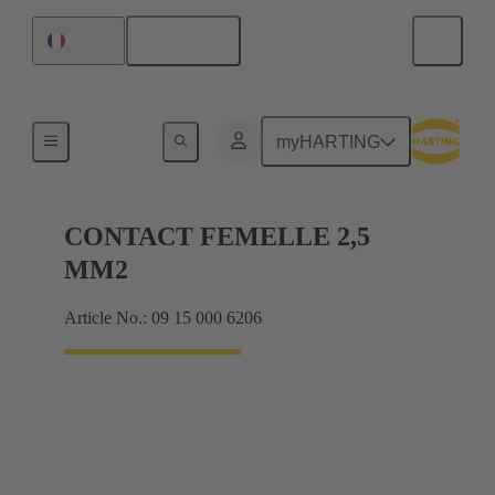
Français
France
Électrique
myHARTING
CONTACT FEMELLE 2,5
MM2
Article No.: 09 15 000 6206