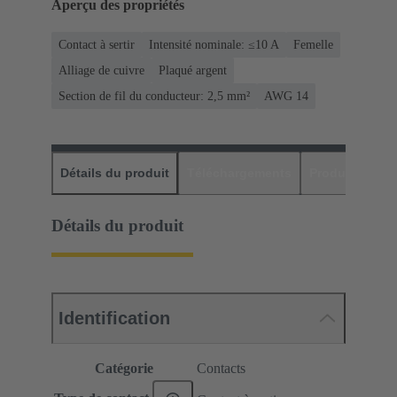
Aperçu des propriétés
Contact à sertir
Intensité nominale: ≤10 A
Femelle
Alliage de cuivre
Plaqué argent
Section de fil du conducteur: 2,5 mm²
AWG 14
Détails du produit
Téléchargements
Produits assor
Détails du produit
Identification
Catégorie
Contacts