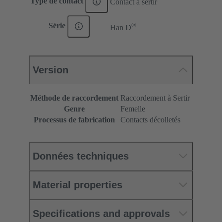
Type de contact
Contact à sertir
®
Série
Han D
Version
Méthode de raccordement
Raccordement à Sertir
Genre
Femelle
Processus de fabrication
Contacts décolletés
Données techniques
Material properties
Specifications and approvals