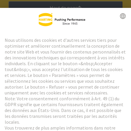
Haut de page
Lettre d'information HARTING
Aller à l'inscription
Social Media