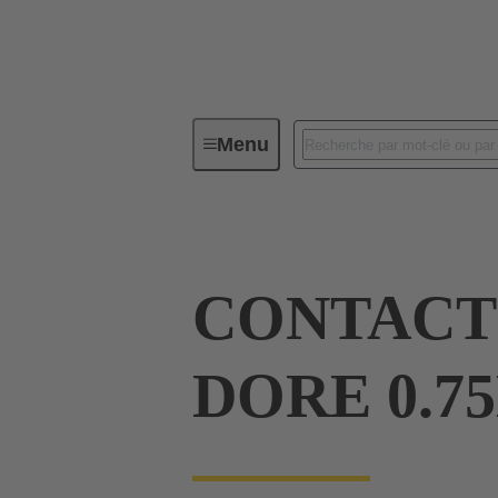
Menu
Connecteurs industriels / Han®
CONTACT
DORE 0.7