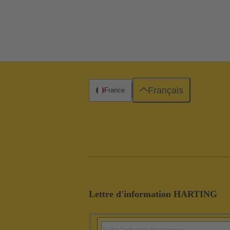
Français
France
Lettre d'information HARTING