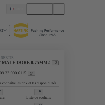
Français
France
NG
09 33 000 6115
 SERTIR
 MALE DORE 0.75MM2
 09 33 000 6115
 connaître les prix et les disponibilités.
arer
Liste de souhaits