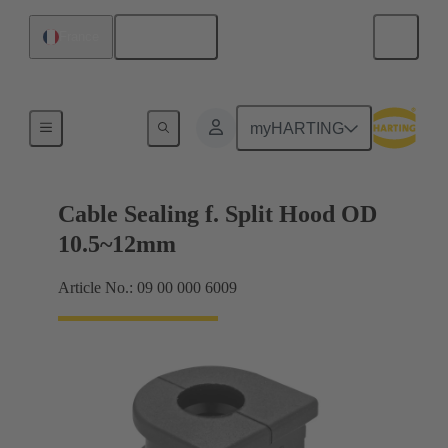
Français
France
Presse-étoupe
myHARTING
Cable Sealing f. Split Hood OD
10.5~12mm
Article No.: 09 00 000 6009