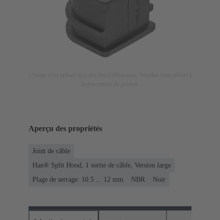
L'image n'est utilisée qu'à des fins d'illustration. Veuillez vous référer à
la description du produit.
Aperçu des propriétés
Joint de câble
Han® Split Hood, 1 sortie de câble, Version large
Plage de serrage: 10.5 ... 12 mm
NBR
Noir