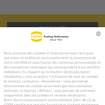
Haut de page
Lettre d'information HARTING
Aller à l'inscription
Social Media