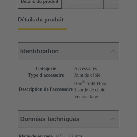
Détails du produit
Téléchargements
Produits assor
Détails du produit
Identification
Catégorie
Accessoires
Type d'accessoire
Joint de câble
®
Han
Split Hood
Description de l'accessoire
1 sortie de câble
Version large
Données techniques
Plage de serrage
10,5 ... 12 mm