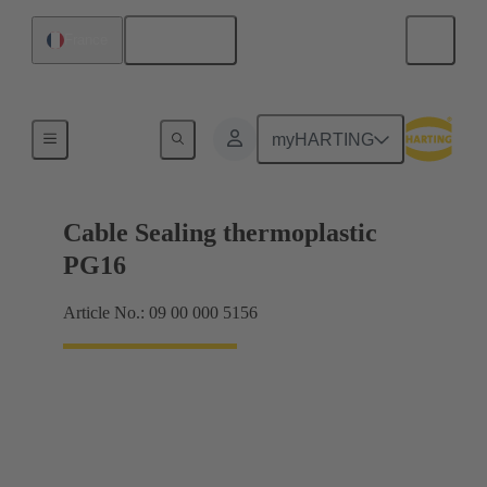
Français
France
Presse-étoupes
myHARTING
Cable Sealing thermoplastic
PG16
Article No.: 09 00 000 5156