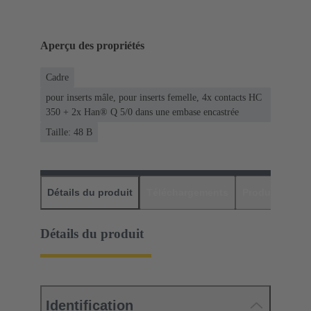
Aperçu des propriétés
Cadre
pour inserts mâle, pour inserts femelle, 4x contacts HC
350 + 2x Han® Q 5/0 dans une embase encastrée
Taille: 48 B
Détails du produit
Téléchargements
Produits assor
Détails du produit
Identification