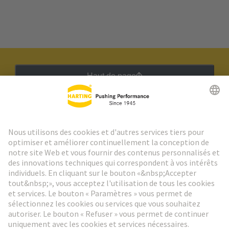
Haut de page
Lettre d'information HARTING
Aller à l'inscription
Social Media