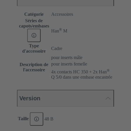
Catégorie
Accessoires
Séries de
capots/embases
®
Han
M
Type
Cadre
d'accessoire
pour inserts mâle
pour inserts femelle
Description de
l'accessoire
®
4x contacts HC 350 + 2x Han
Q 5/0 dans une embase encastrée
Version
Taille
48 B