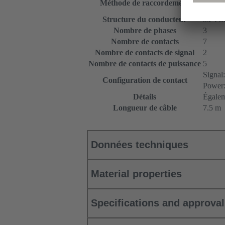
Méthode de raccordement
non sé
Structure du conducteur
5x 4 m
Nombre de phases
3
Nombre de contacts
7
Nombre de contacts de signal
2
Nombre de contacts de puissance
5
Signal
Configuration de contact
Power:
Détails
Égalem
Longueur de câble
7.5 m
Données techniques
Material properties
Specifications and approva