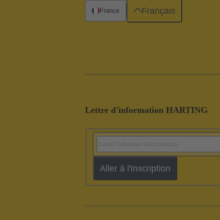
Français
France
Lettre d'information HARTING
Aller à l'inscription