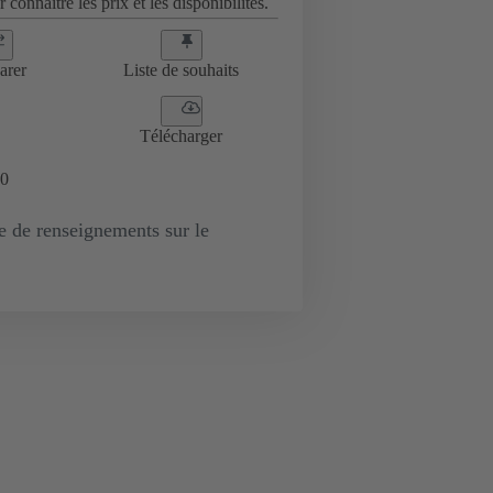
 connaître les prix et les disponibilités.
arer
Liste de souhaits
Télécharger
0
de renseignements sur le