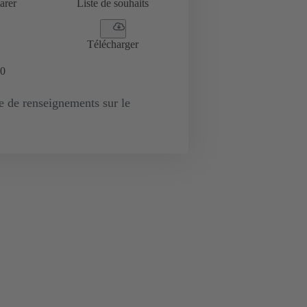
arer
Liste de souhaits
Télécharger
0
de renseignements sur le