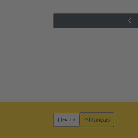
Français
France