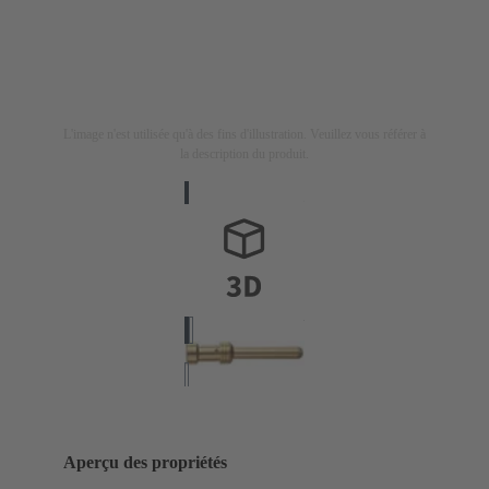
L'image n'est utilisée qu'à des fins d'illustration. Veuillez vous référer à
la description du produit.
Aperçu des propriétés