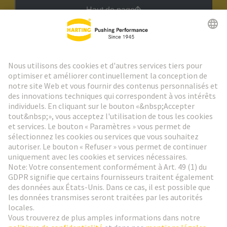
Haut de page
Lettre d'information HARTING
Aller à l'inscription
Social Media
Français
France