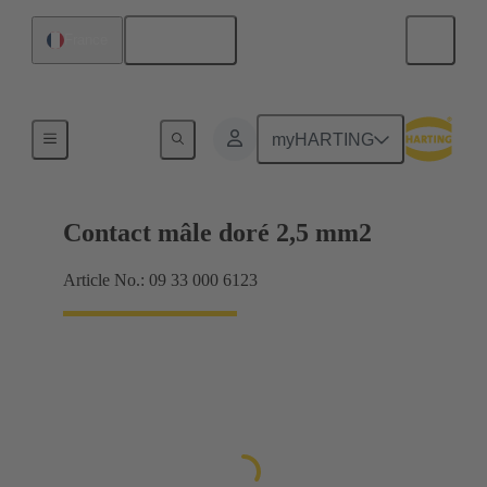
Français
France
Électrique
myHARTING
Contact mâle doré 2,5 mm2
Article No.: 09 33 000 6123