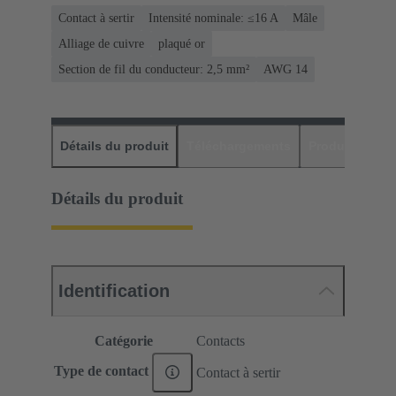
Contact à sertir
Intensité nominale: ≤16 A
Mâle
Alliage de cuivre
plaqué or
Section de fil du conducteur: 2,5 mm²
AWG 14
Détails du produit
Téléchargements
Produits assor
Détails du produit
Identification
Catégorie
Contacts
Type de contact
Contact à sertir