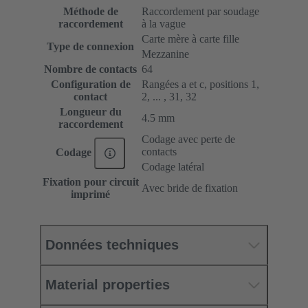
Méthode de
Raccordement par soudage
raccordement
à la vague
Carte mère à carte fille
Type de connexion
Mezzanine
Nombre de contacts
64
Configuration de
Rangées a et c, positions 1,
contact
2, ... , 31, 32
Longueur du
4.5 mm
raccordement
Codage avec perte de
contacts
Codage
Codage latéral
Fixation pour circuit
Avec bride de fixation
imprimé
Données techniques
Material properties