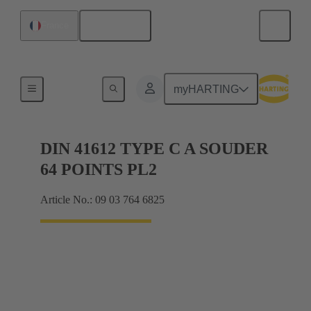
Français
France
Raccordement carte mère à carte fille
myHARTING
DIN 41612 TYPE C A SOUDER
64 POINTS PL2
Article No.: 09 03 764 6825