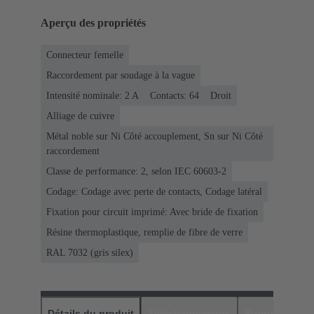
Aperçu des propriétés
Connecteur femelle
Raccordement par soudage à la vague
Intensité nominale: ‌2 A
Contacts: 64
Droit
Alliage de cuivre
Métal noble sur Ni Côté accouplement, Sn sur Ni Côté
raccordement
Classe de performance: 2, selon IEC 60603-2
Codage: Codage avec perte de contacts, Codage latéral
Fixation pour circuit imprimé: Avec bride de fixation
Résine thermoplastique, remplie de fibre de verre
RAL 7032 (gris silex)
Détails du produit
Téléchargements
Produits assor