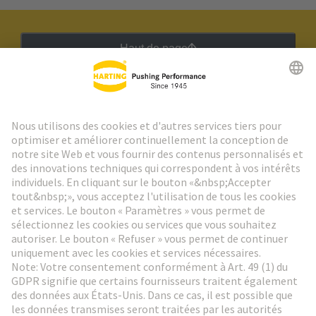
Haut de page
Lettre d'information HARTING
Aller à l'inscription
Social Media