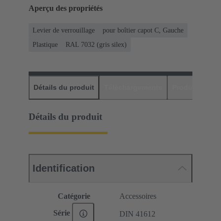
Aperçu des propriétés
Levier de verrouillage
pour boîtier capot C, Gauche
Plastique
RAL 7032 (gris silex)
Détails du produit
Téléchargements
Produits assor
Détails du produit
Identification
Catégorie
Accessoires
Série
DIN 41612