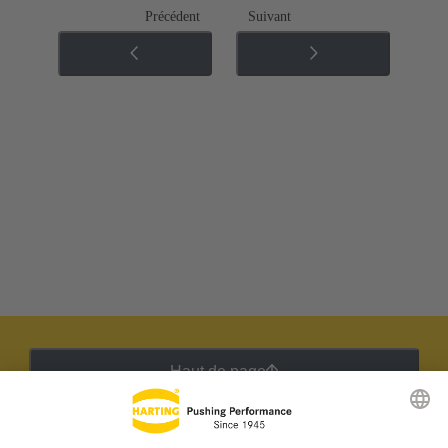
Précédent
Suivant
Haut de page