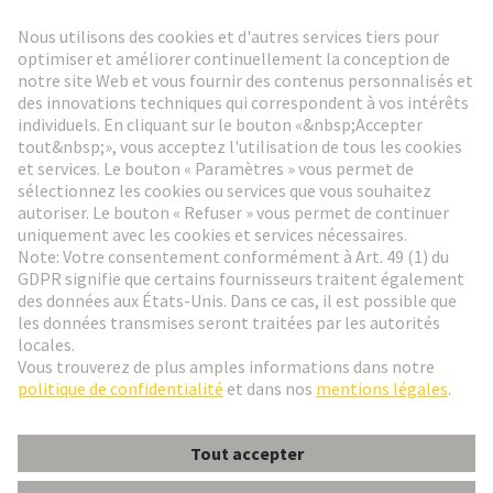
Lettre d'information HARTING
Aller à l'inscription
Social Media
Français
France
© HARTING Technology Group