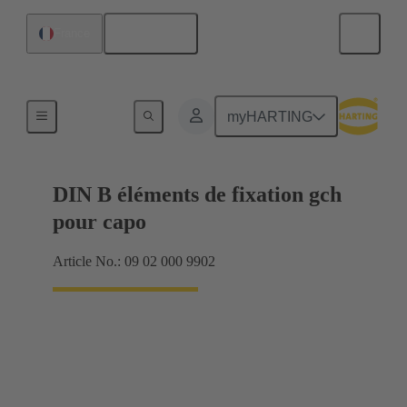
Français
France
Produits
myHARTING
DIN B éléments de fixation gch
pour capo
Article No.: 09 02 000 9902