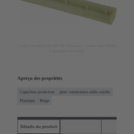
L'image n'est utilisée qu'à des fins d'illustration. Veuillez vous référer à
la description du produit.
Aperçu des propriétés
Capuchon protecteur
pour connecteurs mâle coudés
Plastique
Beige
Détails du produit
Téléchargements
Produits assor