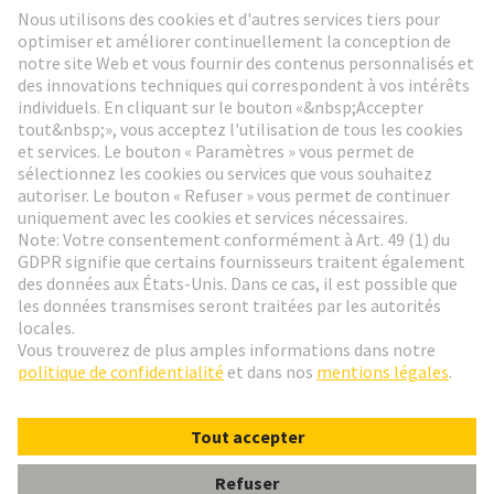
Aller à l'inscription
Social Media
Français
France
© HARTING Technology Group