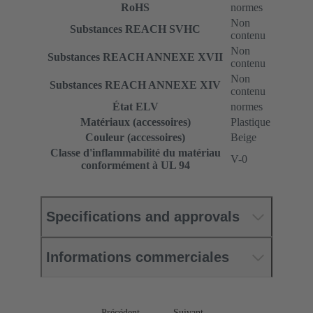
RoHS
normes
Non
Substances REACH SVHC
contenu
Non
Substances REACH ANNEXE XVII
contenu
Non
Substances REACH ANNEXE XIV
contenu
État ELV
normes
Matériaux (accessoires)
Plastique
Couleur (accessoires)
Beige
Classe d'inflammabilité du matériau
V-0
conformément à UL 94
Specifications and approvals
Informations commerciales
Précédent
Suivant