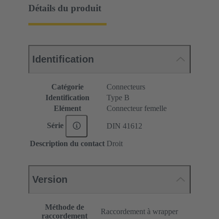
Détails du produit
Identification
Catégorie
Connecteurs
Identification
Type B
Elément
Connecteur femelle
Série
DIN 41612
Description du contact
Droit
Version
Méthode de
Raccordement à wrapper
raccordement