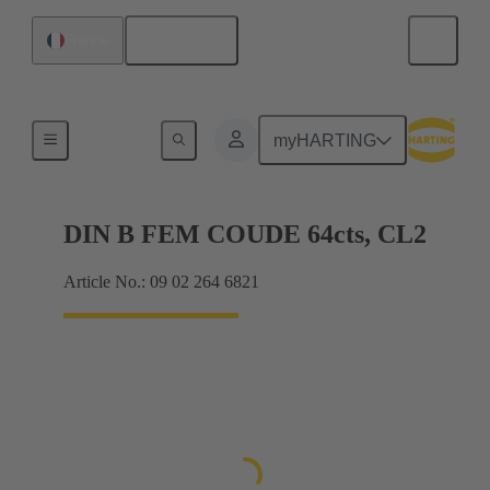
Français
France
Produits
myHARTING
DIN B FEM COUDE 64cts, CL2
Article No.: 09 02 264 6821