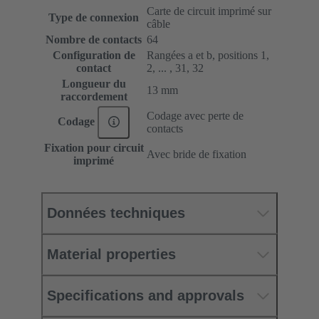
Carte de circuit imprimé sur
Type de connexion
câble
Nombre de contacts
64
Configuration de
Rangées a et b, positions 1,
contact
2, ... , 31, 32
Longueur du
13 mm
raccordement
Codage avec perte de
Codage
contacts
Fixation pour circuit
Avec bride de fixation
imprimé
Données techniques
Material properties
Specifications and approvals