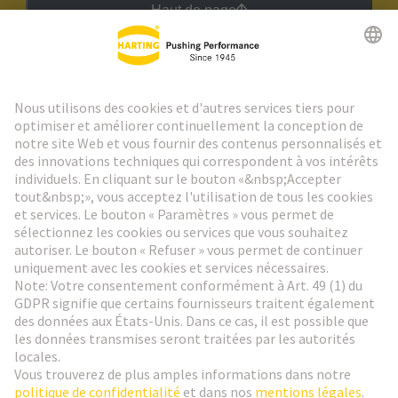
Haut de page
Lettre d'information HARTING
Aller à l'inscription
Social Media
Français
France