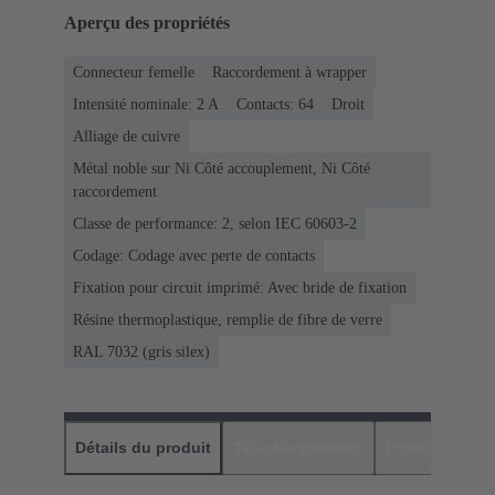
Aperçu des propriétés
Connecteur femelle
Raccordement à wrapper
Intensité nominale: ‌2 A
Contacts: 64
Droit
Alliage de cuivre
Métal noble sur Ni Côté accouplement, Ni Côté
raccordement
Classe de performance: 2, selon IEC 60603-2
Codage: Codage avec perte de contacts
Fixation pour circuit imprimé: Avec bride de fixation
Résine thermoplastique, remplie de fibre de verre
RAL 7032 (gris silex)
Détails du produit
Téléchargements
Produits assor