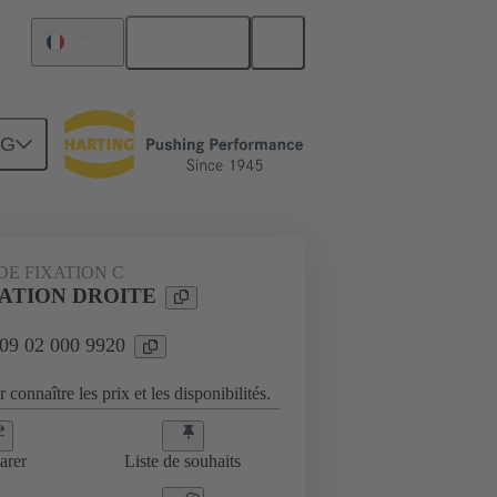
Français
France
NG
E FIXATION C
XATION DROITE
 09 02 000 9920
 connaître les prix et les disponibilités.
arer
Liste de souhaits