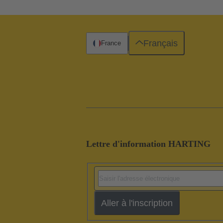
Français
France
Lettre d'information HARTING
Aller à l'inscription