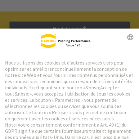
Haut de page
Lettre d'information HARTING
Aller à l'inscription
Social Media