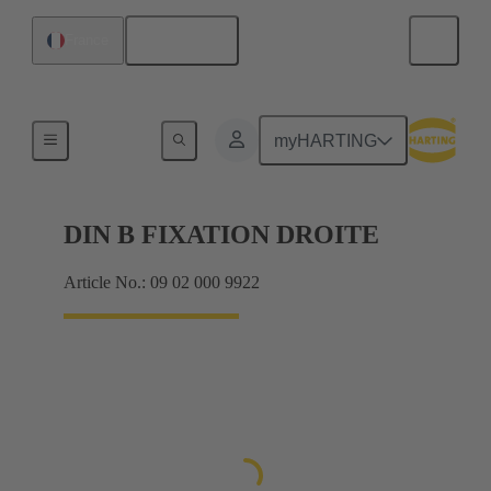
Français
France
Produits
myHARTING
DIN B FIXATION DROITE
Article No.: 09 02 000 9922