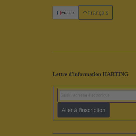
Français
France
Lettre d'information HARTING
Aller à l'inscription