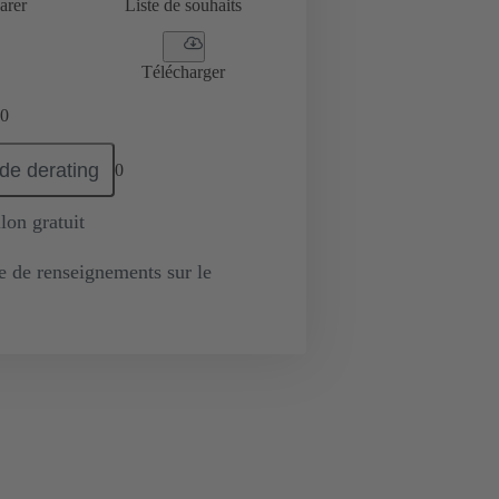
arer
Liste de souhaits
Télécharger
0
de derating
0
lon gratuit
de renseignements sur le