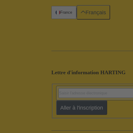
Français
France
Lettre d'information HARTING
Aller à l'inscription