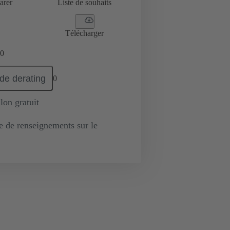
arer
Liste de souhaits
Télécharger
0
de derating
0
lon gratuit
de renseignements sur le