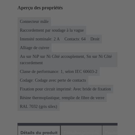
Aperçu des propriétés
Connecteur mâle
Raccordement par soudage à la vague
Intensité nominale: ‌2 A
Contacts: 64
Droit
Alliage de cuivre
Au sur NiP sur Ni Côté accouplement, Sn sur Ni Côté
raccordement
Classe de performance: 1, selon IEC 60603-2
Codage: Codage avec perte de contacts
Fixation pour circuit imprimé: Avec bride de fixation
Résine thermoplastique, remplie de fibre de verre
RAL 7032 (gris silex)
Détails du produit
Téléchargements
Produits assor