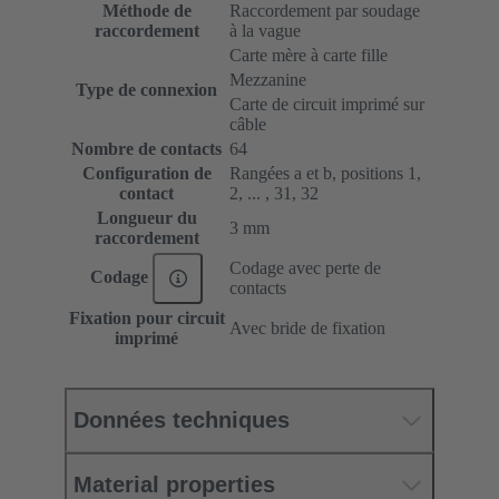
Méthode de
Raccordement par soudage
raccordement
à la vague
Carte mère à carte fille
Mezzanine
Type de connexion
Carte de circuit imprimé sur
câble
Nombre de contacts
64
Configuration de
Rangées a et b, positions 1,
contact
2, ... , 31, 32
Longueur du
3 mm
raccordement
Codage avec perte de
Codage
contacts
Fixation pour circuit
Avec bride de fixation
imprimé
Données techniques
Material properties