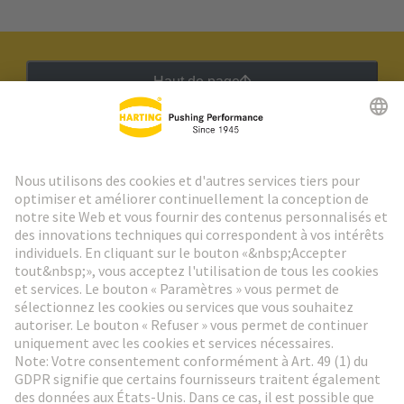
Haut de page
Lettre d'information HARTING
Aller à l'inscription
Social Media