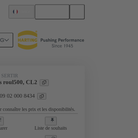
Français
France
NG
 SERTIR
s roul500, CL2
 09 02 000 8434
 connaître les prix et les disponibilités.
arer
Liste de souhaits