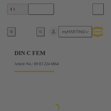
Français
France
Raccordement carte mère à carte fille
myHARTING
DIN C FEM
Article No.: 09 03 224 6864