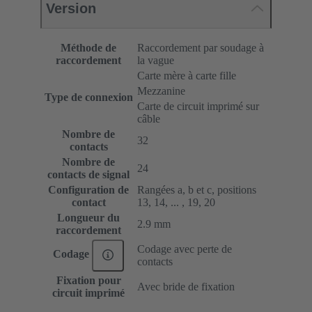
Version
Méthode de
Raccordement par soudage à
raccordement
la vague
Carte mère à carte fille
Mezzanine
Type de connexion
Carte de circuit imprimé sur
câble
Nombre de
32
contacts
Nombre de
24
contacts de signal
Configuration de
Rangées a, b et c, positions
contact
13, 14, ... , 19, 20
Longueur du
2.9 mm
raccordement
Codage avec perte de
Codage
contacts
Fixation pour
Avec bride de fixation
circuit imprimé