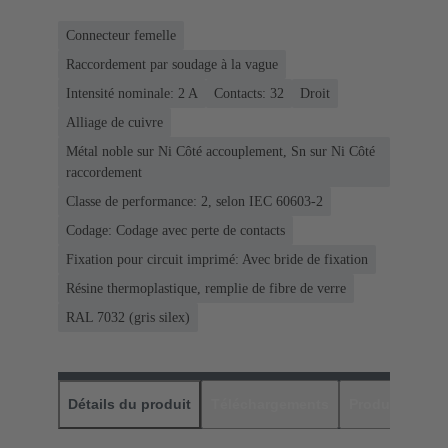
Connecteur femelle
Raccordement par soudage à la vague
Intensité nominale: ‌2 A
Contacts: 32
Droit
Alliage de cuivre
Métal noble sur Ni Côté accouplement, Sn sur Ni Côté
raccordement
Classe de performance: 2, selon IEC 60603-2
Codage: Codage avec perte de contacts
Fixation pour circuit imprimé: Avec bride de fixation
Résine thermoplastique, remplie de fibre de verre
RAL 7032 (gris silex)
Détails du produit
Téléchargements
Produits assor