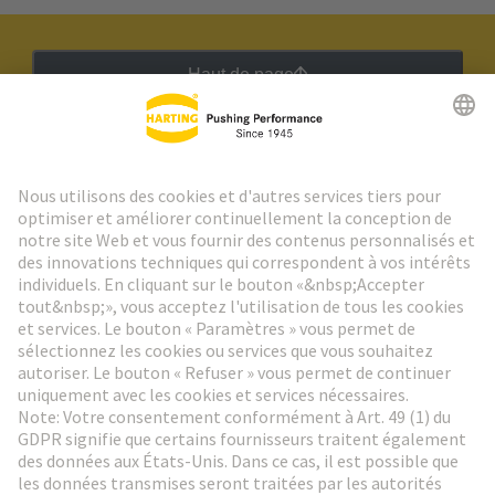
Haut de page
Lettre d'information HARTING
Aller à l'inscription
Social Media