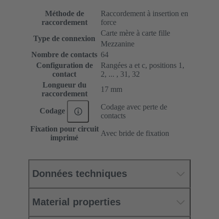
Méthode de
Raccordement à insertion en
raccordement
force
Carte mère à carte fille
Type de connexion
Mezzanine
Nombre de contacts
64
Configuration de
Rangées a et c, positions 1,
contact
2, ... , 31, 32
Longueur du
17 mm
raccordement
Codage avec perte de
Codage
contacts
Fixation pour circuit
Avec bride de fixation
imprimé
Données techniques
Material properties