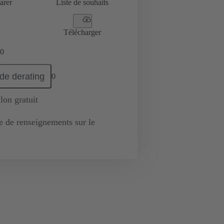
arer
Liste de souhaits
Télécharger
0
de derating
0
lon gratuit
de renseignements sur le