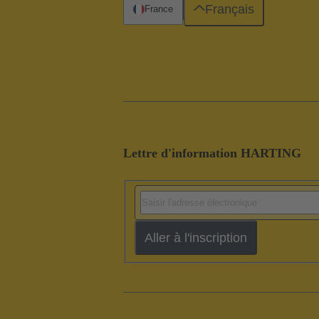
Français
France
Lettre d'information HARTING
Aller à l'inscription