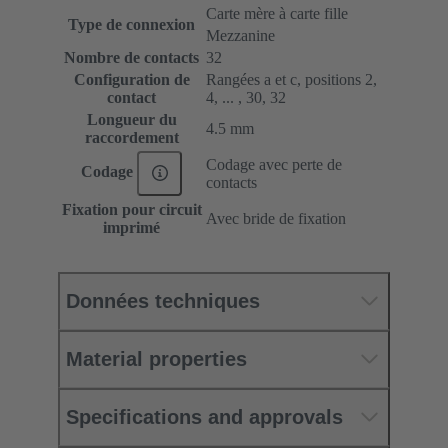
Carte mère à carte fille
Type de connexion
Mezzanine
Nombre de contacts
32
Configuration de
Rangées a et c, positions 2,
contact
4, ... , 30, 32
Longueur du
4.5 mm
raccordement
Codage avec perte de
Codage
contacts
Fixation pour circuit
Avec bride de fixation
imprimé
Données techniques
Material properties
Specifications and approvals