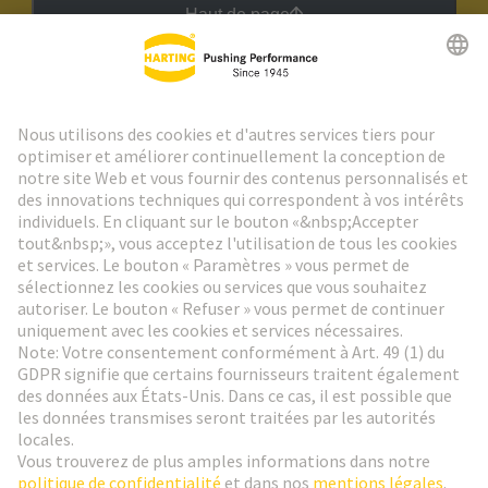
Haut de page
Lettre d'information HARTING
Aller à l'inscription
Social Media
Français
France