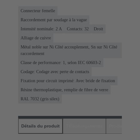
Connecteur femelle
Raccordement par soudage à la vague
Intensité nominale: ‌2 A
Contacts: 32
Droit
Alliage de cuivre
Métal noble sur Ni Côté accouplement, Sn sur Ni Côté
raccordement
Classe de performance: 1, selon IEC 60603-2
Codage: Codage avec perte de contacts
Fixation pour circuit imprimé: Avec bride de fixation
Résine thermoplastique, remplie de fibre de verre
RAL 7032 (gris silex)
Détails du produit
Téléchargements
Produits assor