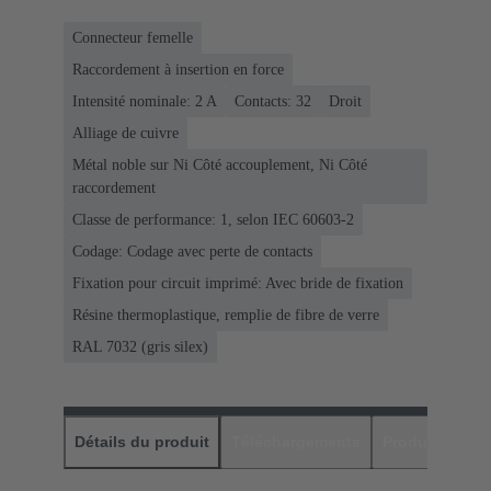
Connecteur femelle
Raccordement à insertion en force
Intensité nominale: ‌2 A
Contacts: 32
Droit
Alliage de cuivre
Métal noble sur Ni Côté accouplement, Ni Côté
raccordement
Classe de performance: 1, selon IEC 60603-2
Codage: Codage avec perte de contacts
Fixation pour circuit imprimé: Avec bride de fixation
Résine thermoplastique, remplie de fibre de verre
RAL 7032 (gris silex)
Détails du produit
Téléchargements
Produits assor