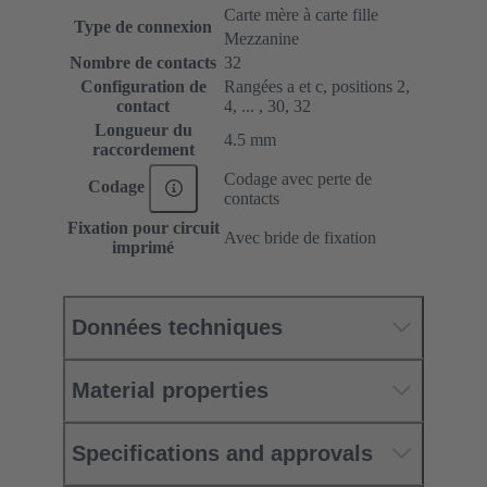
Carte mère à carte fille
Type de connexion
Mezzanine
Nombre de contacts
32
Configuration de
Rangées a et c, positions 2,
contact
4, ... , 30, 32
Longueur du
4.5 mm
raccordement
Codage avec perte de
Codage
contacts
Fixation pour circuit
Avec bride de fixation
imprimé
Données techniques
Material properties
Specifications and approvals