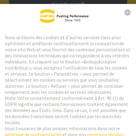
Haut de page
Lettre d'information HARTING
Aller à l'inscription
Social Media
Français
France