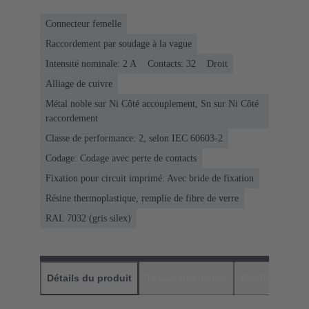
Connecteur femelle
Raccordement par soudage à la vague
Intensité nominale: ‌2 A
Contacts: 32
Droit
Alliage de cuivre
Métal noble sur Ni Côté accouplement, Sn sur Ni Côté
raccordement
Classe de performance: 2, selon IEC 60603-2
Codage: Codage avec perte de contacts
Fixation pour circuit imprimé: Avec bride de fixation
Résine thermoplastique, remplie de fibre de verre
RAL 7032 (gris silex)
Détails du produit
Téléchargements
Produits assor