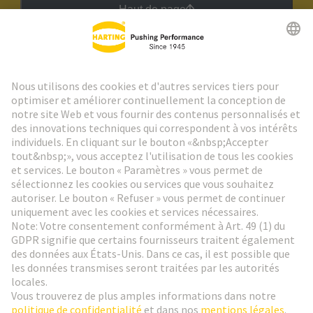
Haut de page
Lettre d'information HARTING
Aller à l'inscription
Social Media
Français
France