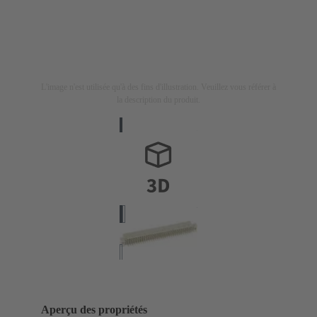
L'image n'est utilisée qu'à des fins d'illustration. Veuillez vous référer à
la description du produit.
Aperçu des propriétés