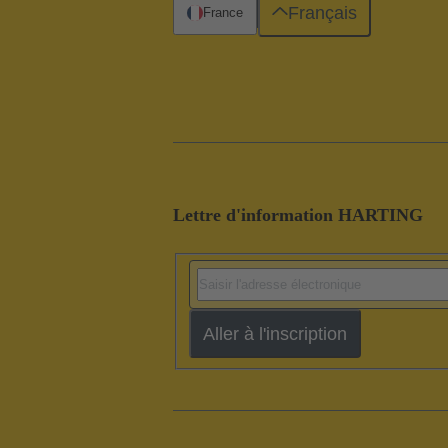
Français
France
Lettre d'information HARTING
Aller à l'inscription