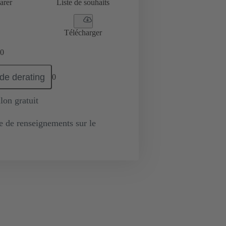
arer
Liste de souhaits
Télécharger
0
de derating
0
lon gratuit
de renseignements sur le