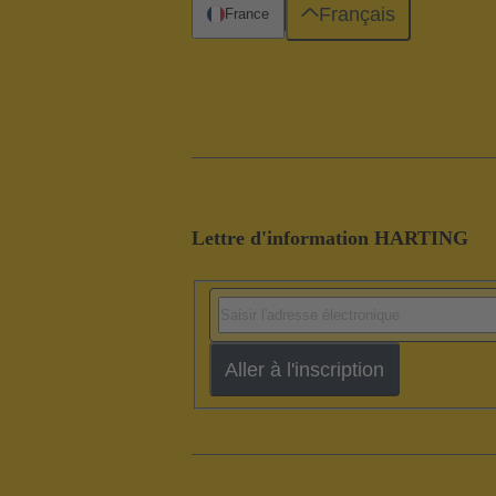
Français
France
Lettre d'information HARTING
Aller à l'inscription