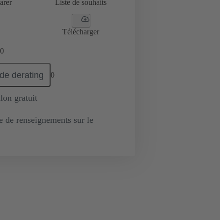
arer
Liste de souhaits
Télécharger
0
de derating
0
lon gratuit
de renseignements sur le