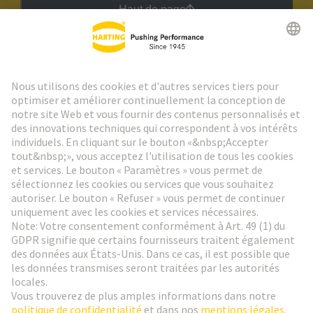
Haut de page
Lettre d'information HARTING
Aller à l'inscription
Social Media
Français
France