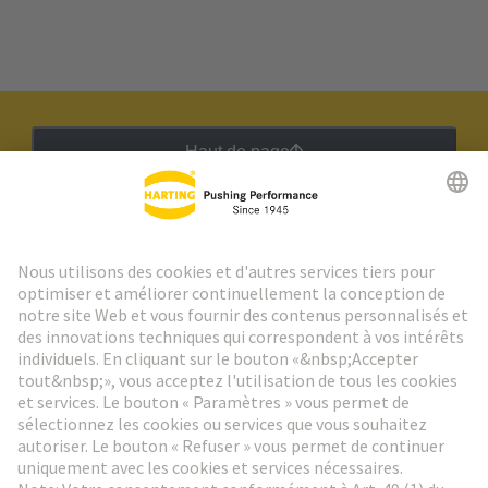
Haut de page
Lettre d'information HARTING
Aller à l'inscription
Social Media