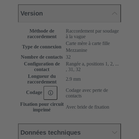
Version
Méthode de
Raccordement par soudage
raccordement
à la vague
Carte mère à carte fille
Type de connexion
Mezzanine
Nombre de contacts
32
Configuration de
Rangée a, positions 1, 2, ...
contact
, 31, 32
Longueur du
2.9 mm
raccordement
Codage avec perte de
Codage
contacts
Fixation pour circuit
Avec bride de fixation
imprimé
Données techniques