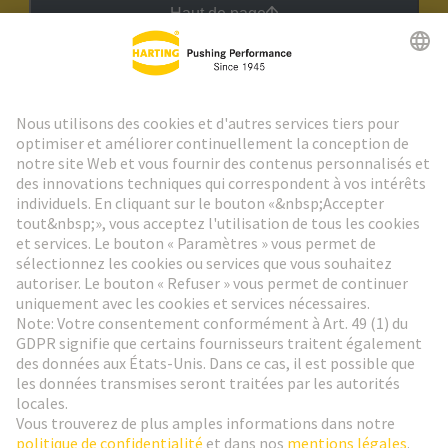
Haut de page
Lettre d'information HARTING
Aller à l'inscription
Social Media
Français
France