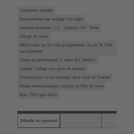
Connecteur femelle
Raccordement par soudage à la vague
Intensité nominale: ‌2 A
Contacts: 64
Droit
Alliage de cuivre
Métal noble sur Ni Côté accouplement, Sn sur Ni Côté
raccordement
Classe de performance: 1, selon IEC 60603-2
Codage: Codage avec perte de contacts
Fixation pour circuit imprimé: Avec bride de fixation
Résine thermoplastique, remplie de fibre de verre
RAL 7032 (gris silex)
Détails du produit
Téléchargements
Produits assor