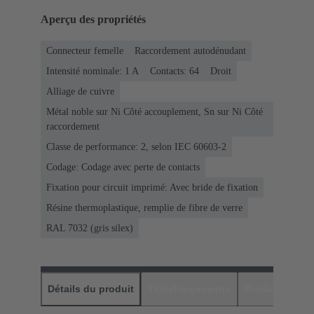
Aperçu des propriétés
Connecteur femelle
Raccordement autodénudant
Intensité nominale: ‌1 A
Contacts: 64
Droit
Alliage de cuivre
Métal noble sur Ni Côté accouplement, Sn sur Ni Côté
raccordement
Classe de performance: 2, selon IEC 60603-2
Codage: Codage avec perte de contacts
Fixation pour circuit imprimé: Avec bride de fixation
Résine thermoplastique, remplie de fibre de verre
RAL 7032 (gris silex)
Détails du produit
Téléchargements
Produits assor