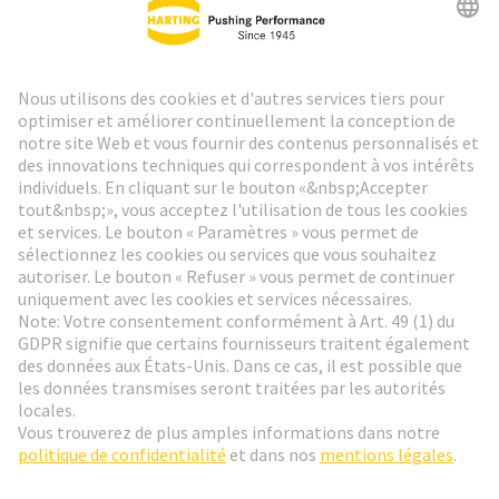
Lettre d'information HARTING
Aller à l'inscription
Social Media
Français
France