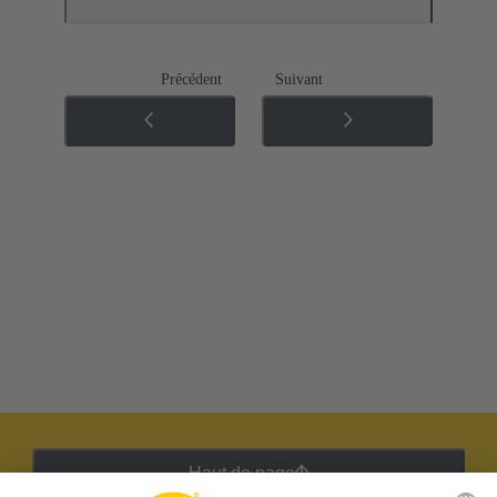
Précédent
Suivant
Haut de page