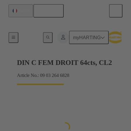
Français
France
Produits
myHARTING
DIN C FEM DROIT 64cts, CL2
Article No.: 09 03 264 6828