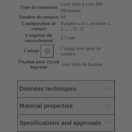
Carte mère à carte fille
Type de connexion
Mezzanine
Nombre de contacts
64
Configuration de
Rangées a et c, positions 1,
contact
2, ... , 31, 32
Longueur du
4.5 mm
raccordement
Codage avec perte de
Codage
contacts
Fixation pour circuit
Avec bride de fixation
imprimé
Données techniques
Material properties
Specifications and approvals