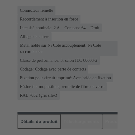
Connecteur femelle
Raccordement à insertion en force
Intensité nominale: ‌2 A
Contacts: 64
Droit
Alliage de cuivre
Métal noble sur Ni Côté accouplement, Ni Côté
raccordement
Classe de performance: 3, selon IEC 60603-2
Codage: Codage avec perte de contacts
Fixation pour circuit imprimé: Avec bride de fixation
Résine thermoplastique, remplie de fibre de verre
RAL 7032 (gris silex)
Détails du produit
Téléchargements
Produits assor