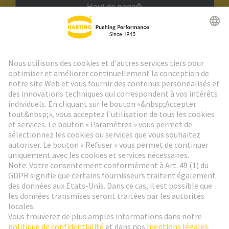
Haut de page
Lettre d'information HARTING
Aller à l'inscription
Social Media
Français
France