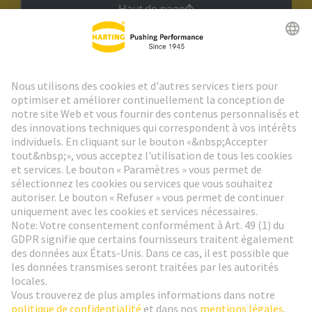
Haut de page
Lettre d'information HARTING
Aller à l'inscription
Social Media
Français
France