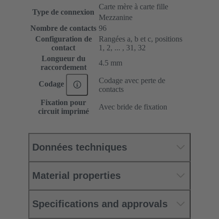
Carte mère à carte fille
Type de connexion
Mezzanine
Nombre de contacts
96
Configuration de
Rangées a, b et c, positions
contact
1, 2, ... , 31, 32
Longueur du
4.5 mm
raccordement
Codage avec perte de
Codage
contacts
Fixation pour
Avec bride de fixation
circuit imprimé
Données techniques
Material properties
Specifications and approvals