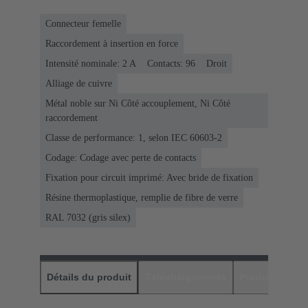
Connecteur femelle
Raccordement à insertion en force
Intensité nominale: ‌2 A
Contacts: 96
Droit
Alliage de cuivre
Métal noble sur Ni Côté accouplement, Ni Côté
raccordement
Classe de performance: 1, selon IEC 60603-2
Codage: Codage avec perte de contacts
Fixation pour circuit imprimé: Avec bride de fixation
Résine thermoplastique, remplie de fibre de verre
RAL 7032 (gris silex)
Détails du produit
Téléchargements
Produits assor