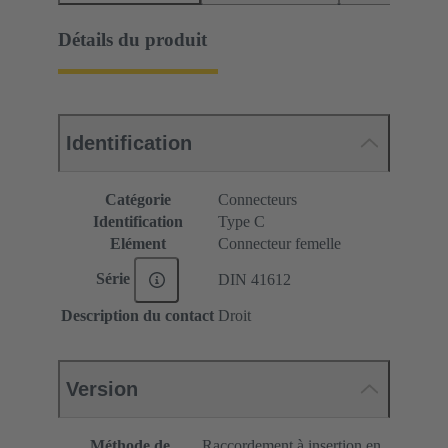
Détails du produit
Identification
Catégorie
Connecteurs
Identification
Type C
Elément
Connecteur femelle
Série
DIN 41612
Description du contact
Droit
Version
Méthode de
Raccordement à insertion en