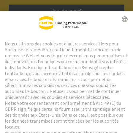
Haut de page
Lettre d'information HARTING
Aller à l'inscription
Social Media