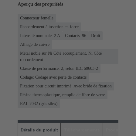
Aperçu des propriétés
Connecteur femelle
Raccordement à insertion en force
Intensité nominale: ‌2 A
Contacts: 96
Droit
Alliage de cuivre
Métal noble sur Ni Côté accouplement, Ni Côté
raccordement
Classe de performance: 2, selon IEC 60603-2
Codage: Codage avec perte de contacts
Fixation pour circuit imprimé: Avec bride de fixation
Résine thermoplastique, remplie de fibre de verre
RAL 7032 (gris silex)
Détails du produit
Téléchargements
Produits assor