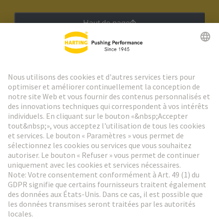
Haut de page
Lettre d'information HARTING
Aller à l'inscription
Social Media