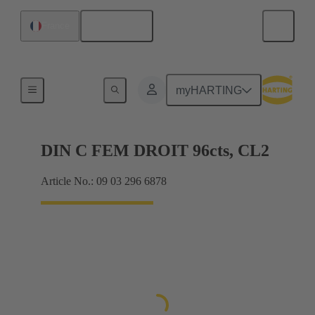
Français
France
Produits
myHARTING
DIN C FEM DROIT 96cts, CL2
Article No.: 09 03 296 6878