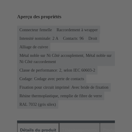
Aperçu des propriétés
Connecteur femelle
Raccordement à wrapper
Intensité nominale: ‌2 A
Contacts: 96
Droit
Alliage de cuivre
Métal noble sur Ni Côté accouplement, Métal noble sur
Ni Côté raccordement
Classe de performance: 2, selon IEC 60603-2
Codage: Codage avec perte de contacts
Fixation pour circuit imprimé: Avec bride de fixation
Résine thermoplastique, remplie de fibre de verre
RAL 7032 (gris silex)
Détails du produit
Téléchargements
Produits assor