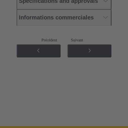
Specifications and approvals
Informations commerciales
Précédent
Suivant