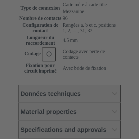
Carte mère à carte fille
Type de connexion
Mezzanine
Nombre de contacts
96
Configuration de
Rangées a, b et c, positions
contact
1, 2, ... , 31, 32
Longueur du
4.5 mm
raccordement
Codage avec perte de
Codage
contacts
Fixation pour
Avec bride de fixation
circuit imprimé
Données techniques
Material properties
Specifications and approvals