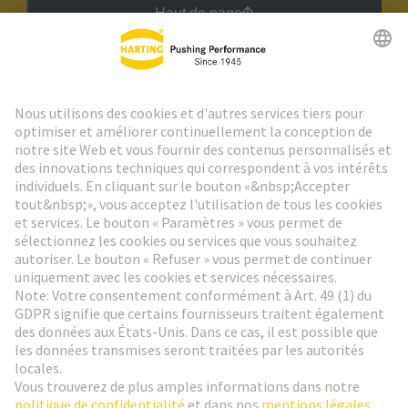
Haut de page
Lettre d'information HARTING
Aller à l'inscription
Social Media
Français
France