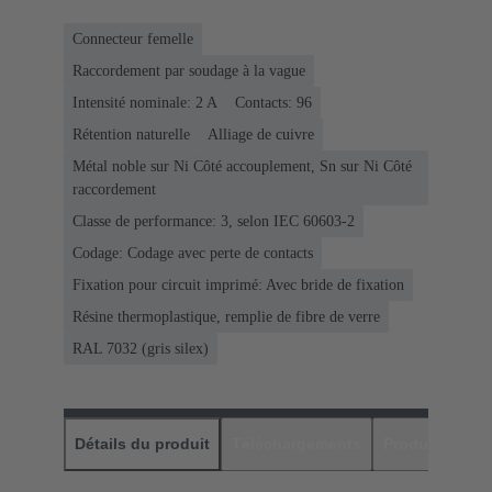
Connecteur femelle
Raccordement par soudage à la vague
Intensité nominale: ‌2 A
Contacts: 96
Rétention naturelle
Alliage de cuivre
Métal noble sur Ni Côté accouplement, Sn sur Ni Côté
raccordement
Classe de performance: 3, selon IEC 60603-2
Codage: Codage avec perte de contacts
Fixation pour circuit imprimé: Avec bride de fixation
Résine thermoplastique, remplie de fibre de verre
RAL 7032 (gris silex)
Détails du produit
Téléchargements
Produits assor