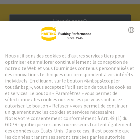
Haut de page
Lettre d'information HARTING
Aller à l'inscription
Social Media