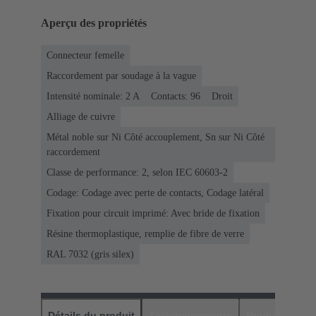
Aperçu des propriétés
Connecteur femelle
Raccordement par soudage à la vague
Intensité nominale: ‌2 A
Contacts: 96
Droit
Alliage de cuivre
Métal noble sur Ni Côté accouplement, Sn sur Ni Côté
raccordement
Classe de performance: 2, selon IEC 60603-2
Codage: Codage avec perte de contacts, Codage latéral
Fixation pour circuit imprimé: Avec bride de fixation
Résine thermoplastique, remplie de fibre de verre
RAL 7032 (gris silex)
Détails du produit
Téléchargements
Produits assor