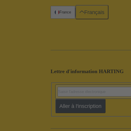
Français
France
Lettre d'information HARTING
Aller à l'inscription