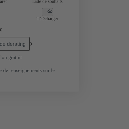
arer
Liste de souhaits
Télécharger
0
de derating
0
lon gratuit
de renseignements sur le