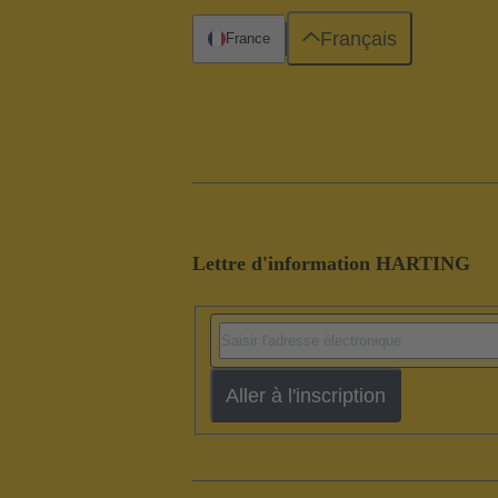
Français
France
Lettre d'information HARTING
Aller à l'inscription