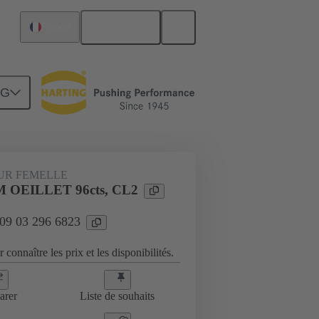
Français
France
NG
UR FEMELLE
 OEILLET 96cts, CL2
 09 03 296 6823
 connaître les prix et les disponibilités.
arer
Liste de souhaits