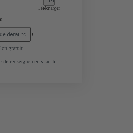
Télécharger
0
de derating
0
lon gratuit
de renseignements sur le