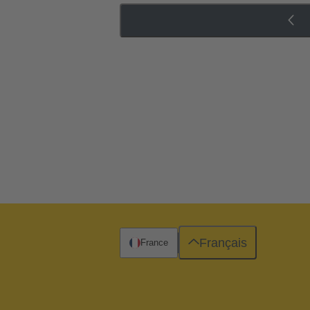
Français
France