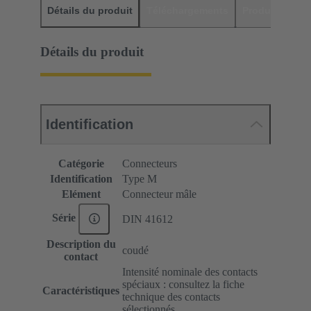
Détails du produit
Téléchargements
Produits assor
Détails du produit
Identification
Catégorie
Connecteurs
Identification
Type M
Elément
Connecteur mâle
Série
DIN 41612
Description du
coudé
contact
Intensité nominale des contacts
spéciaux : consultez la fiche
Caractéristiques
technique des contacts
sélectionnés.