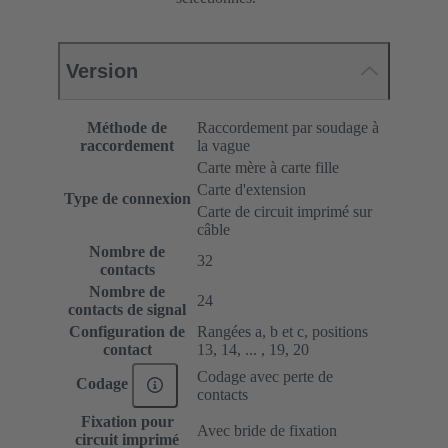
Version
Méthode de
Raccordement par soudage à
raccordement
la vague
Carte mère à carte fille
Carte d'extension
Type de connexion
Carte de circuit imprimé sur
câble
Nombre de
32
contacts
Nombre de
24
contacts de signal
Configuration de
Rangées a, b et c, positions
contact
13, 14, ... , 19, 20
Codage avec perte de
Codage
contacts
Fixation pour
Avec bride de fixation
circuit imprimé