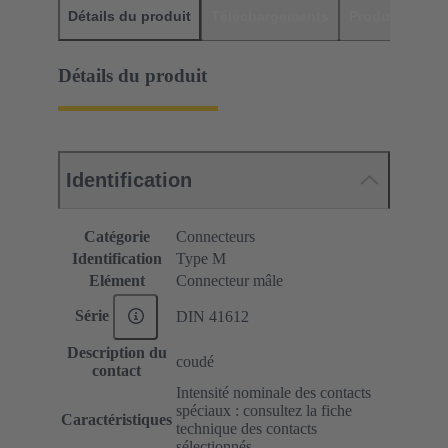
Détails du produit
Téléchargements
Produits assor
Détails du produit
Identification
Catégorie
Connecteurs
Identification
Type M
Elément
Connecteur mâle
Série
DIN 41612
Description du
coudé
contact
Intensité nominale des contacts
spéciaux : consultez la fiche
Caractéristiques
technique des contacts
sélectionnés.