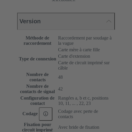
Version
Méthode de
Raccordement par soudage à
raccordement
la vague
Carte mère à carte fille
Carte d'extension
Type de connexion
Carte de circuit imprimé sur
câble
Nombre de
48
contacts
Nombre de
42
contacts de signal
Configuration de
Rangées a, b et c, positions
contact
10, 11, ... , 22, 23
Codage avec perte de
Codage
contacts
Fixation pour
Avec bride de fixation
circuit imprimé