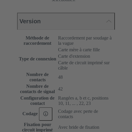
Version
Méthode de
Raccordement par soudage à
raccordement
la vague
Carte mère à carte fille
Carte d'extension
Type de connexion
Carte de circuit imprimé sur
câble
Nombre de
48
contacts
Nombre de
42
contacts de signal
Configuration de
Rangées a, b et c, positions
contact
10, 11, ... , 22, 23
Codage avec perte de
Codage
contacts
Fixation pour
Avec bride de fixation
circuit imprimé