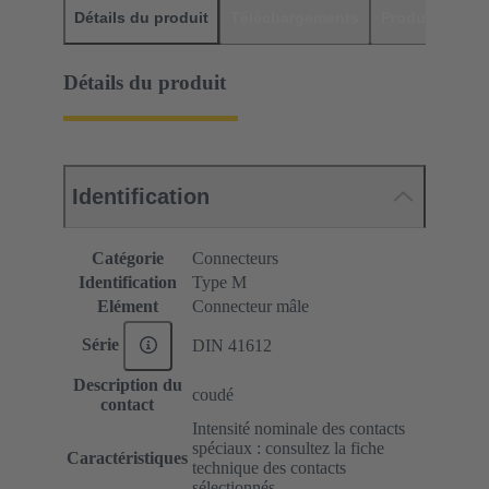
Détails du produit
Téléchargements
Produits assor
Détails du produit
Identification
Catégorie
Connecteurs
Identification
Type M
Elément
Connecteur mâle
Série
DIN 41612
Description du
coudé
contact
Intensité nominale des contacts
spéciaux : consultez la fiche
Caractéristiques
technique des contacts
sélectionnés.