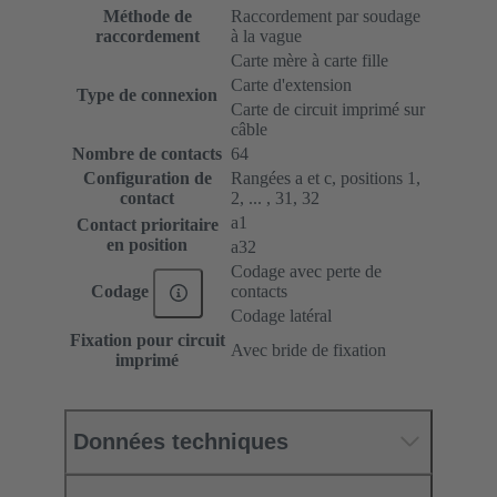
Méthode de
Raccordement par soudage
raccordement
à la vague
Carte mère à carte fille
Carte d'extension
Type de connexion
Carte de circuit imprimé sur
câble
Nombre de contacts
64
Configuration de
Rangées a et c, positions 1,
contact
2, ... , 31, 32
a1
Contact prioritaire
en position
a32
Codage avec perte de
contacts
Codage
Codage latéral
Fixation pour circuit
Avec bride de fixation
imprimé
Données techniques