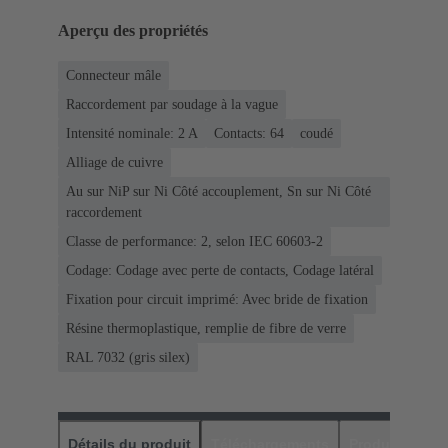
Aperçu des propriétés
Connecteur mâle
Raccordement par soudage à la vague
Intensité nominale: ‌2 A
Contacts: 64
coudé
Alliage de cuivre
Au sur NiP sur Ni Côté accouplement, Sn sur Ni Côté
raccordement
Classe de performance: 2, selon IEC 60603-2
Codage: Codage avec perte de contacts, Codage latéral
Fixation pour circuit imprimé: Avec bride de fixation
Résine thermoplastique, remplie de fibre de verre
RAL 7032 (gris silex)
Détails du produit
Téléchargements
Produits assor