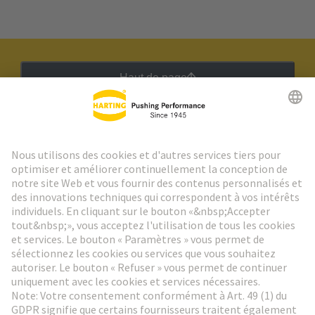
Haut de page
Lettre d'information HARTING
Aller à l'inscription
Social Media