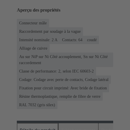
Aperçu des propriétés
Connecteur mâle
Raccordement par soudage à la vague
Intensité nominale: ‌2 A
Contacts: 64
coudé
Alliage de cuivre
Au sur NiP sur Ni Côté accouplement, Sn sur Ni Côté
raccordement
Classe de performance: 2, selon IEC 60603-2
Codage: Codage avec perte de contacts, Codage latéral
Fixation pour circuit imprimé: Avec bride de fixation
Résine thermoplastique, remplie de fibre de verre
RAL 7032 (gris silex)
Détails du produit
Téléchargements
Produits assor