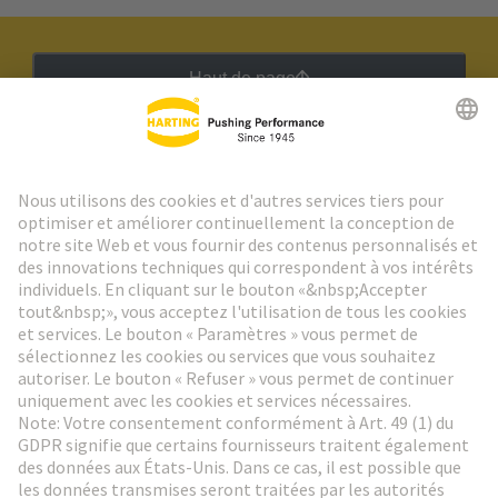
Haut de page
Lettre d'information HARTING
Aller à l'inscription
Social Media