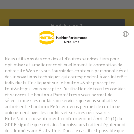
Haut de page
Lettre d'information HARTING
Aller à l'inscription
Social Media