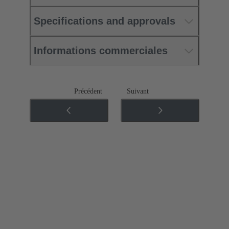
Specifications and approvals
Informations commerciales
Précédent
Suivant